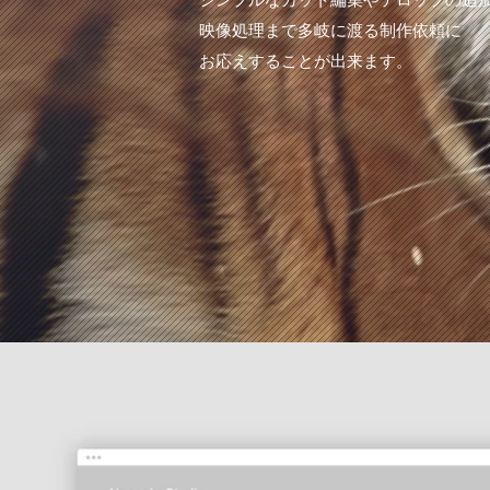
映像処理まで多岐に渡る制作依頼に
お応えすることが出来ます。