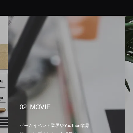
02. MOVIE
ゲームイベント業界やYouTube業界