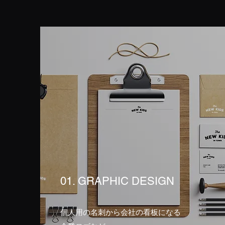
01. GRAPHIC DESIGN
個人用の名刺から会社の看板になる