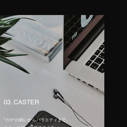
03. CASTER
”ガチ”の戦いからバラエティまで、